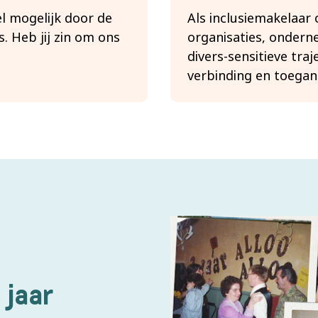
el mogelijk door de
Als inclusiemakelaar
. Heb jij zin om ons
organisaties, onderne
divers-sensitieve traj
verbinding en toegank
 jaar