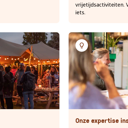
vrijetijdsactiviteiten.
iets.
Expertise
Onze expertise in