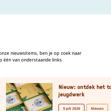
 onze nieuwsitems, ben je op zoek naar
op één van onderstaande links.
Nieuw: ontdek het t
jeugdwerk
9 juli 2026
Nieuws