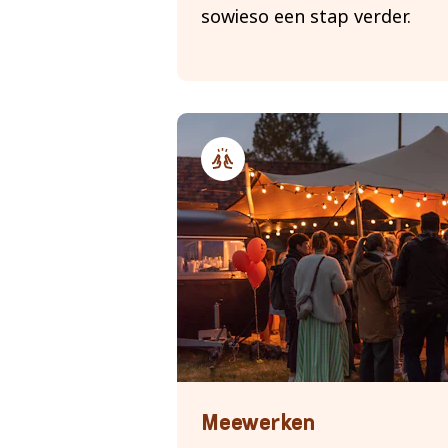
sowieso een stap verder.
Samenwerken
Meewerken