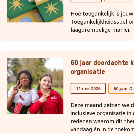
Hoe toegankelijk is jou
Toegankelijkheidsspel o
laagdrempelige manier.
60 jaar doordachte k
organisatie
11 mei 2026
60 jaar O
Deze maand zetten we d
inclusieve organisatie in 
redenen waarom dit them
vandaag én in de toekom