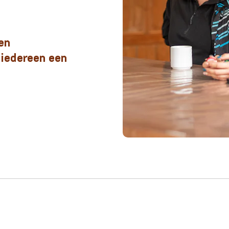
en
 iedereen een