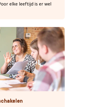
 Voor elke leeftijd is er wel
schakelen