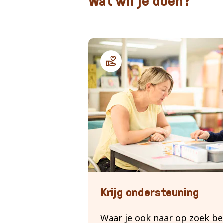
Wat wil je doen?
Ondersteuning geven
Krijg ondersteuning
Waar je ook naar op zoek be