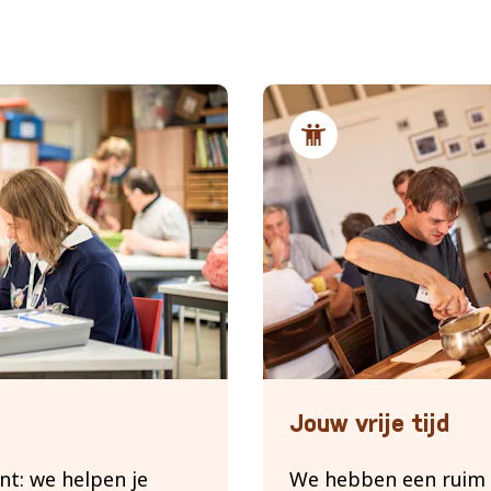
Samen ontspannen
Jouw vrije tijd
nt: we helpen je
We hebben een ruim