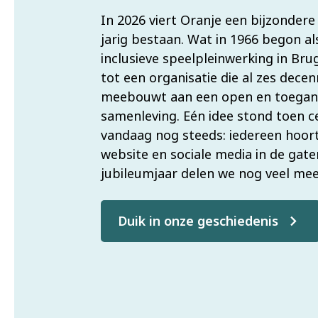
In 2026 viert Oranje een bijzondere 
jarig bestaan. Wat in 1966 begon als
inclusieve speelpleinwerking in Bru
tot een organisatie die al zes decen
meebouwt aan een open en toegank
samenleving. Eén idee stond toen c
vandaag nog steeds: iedereen hoort
website en sociale media in de gate
jubileumjaar delen we nog veel mee
Duik in onze geschiedenis