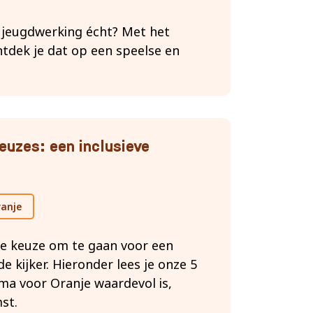
w jeugdwerking écht? Met het
ntdek je dat op een speelse en
euzes: een inclusieve
ranje
e keuze om te gaan voor een
de kijker. Hieronder lees je onze 5
a voor Oranje waardevol is,
st.