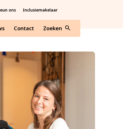
teun ons
Inclusiemakelaar
ws
Contact
Zoeken