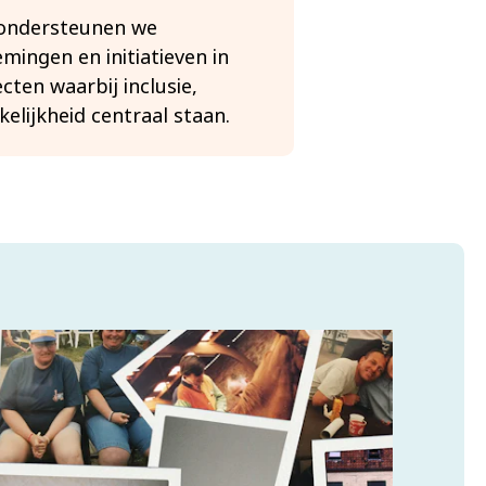
 ondersteunen we
mingen en initiatieven in
ecten waarbij inclusie,
elijkheid centraal staan.