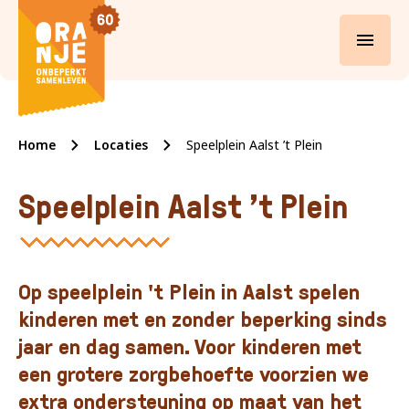
Ga verder naar de hoofdinhoud.
Oranje
Home
Locaties
Speelplein Aalst ’t Plein
Begin van de inhoud.
Speelplein Aalst ’t Plein
Op speelplein 't Plein in Aalst spelen
kinderen met en zonder beperking sinds
jaar en dag samen. Voor kinderen met
een grotere zorgbehoefte voorzien we
extra ondersteuning op maat van het