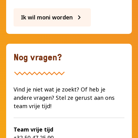
Ik wil moni worden
Nog vragen?
Vind je niet wat je zoekt? Of heb je
andere vragen? Stel ze gerust aan ons
team vrije tijd!
Team vrije tijd
+32 50 47 25 90