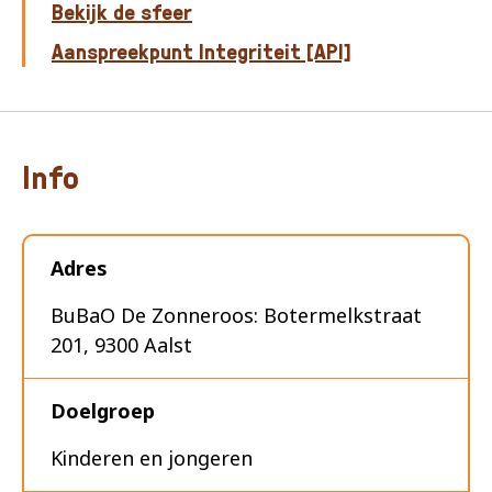
Bekijk de sfeer
Aanspreekpunt Integriteit [API]
Info
Adres
BuBaO De Zonneroos: Botermelkstraat
201, 9300 Aalst
Doelgroep
Kinderen en jongeren