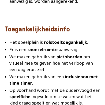
aanwezig is, worden aangerekend.
Toegankelijkheidsinfo
Het speelplein is
rolstoeltoegankelijk
.
Er is een
snoezelruimte
aanwezig.
We maken gebruik van
pictoborden
om
visueel mee te geven hoe het verloop van
een dag eruit ziet.
We maken gebruik van een
inclusiebox met
time timer
.
Op voorhand wordt met de ouder/voogd een
speelfiche
ingevuld om te weten wat het
kind graag speelt en wat mogelijk is.