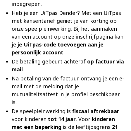
inbegrepen.
Heb je een UiTpas Dender? Met een UiTpas
met kansentarief geniet je van korting op
onze speelpleinwerking. Bij het aanmaken
van een account op onze inschrijfpagina kan
je
je UiTpas-code toevoegen aan je
persoonlijk account
.
De betaling gebeurt achteraf
op factuur via
mail
.
Na betaling van de factuur ontvang je een e-
mail met de melding dat je
mutualiteitsattest in je profiel beschikbaar
is.
De speelpleinwerking is
fiscaal aftrekbaar
voor kinderen
tot 14 jaar
. Voor
kinderen
met een beperking
is de leeftijdsgrens
21