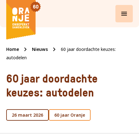
Ga verder naar de hoofdinhoud.
Oranje
Home
Nieuws
60 jaar doordachte keuzes:
autodelen
Begin van de inhoud.
60 jaar doordachte
keuzes: autodelen
26 maart 2026
60 jaar Oranje