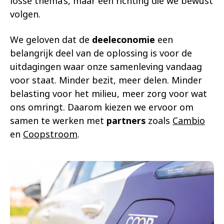
losse thema’s, maar een richting die we bewust
volgen.
We geloven dat de
deeleconomie
een
belangrijk deel van de oplossing is voor de
uitdagingen waar onze samenleving vandaag
voor staat. Minder bezit, meer delen. Minder
belasting voor het milieu, meer zorg voor wat
ons omringt. Daarom kiezen we ervoor om
samen te werken met
partners
zoals
Cambio
en
Coopstroom
.