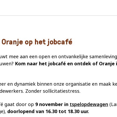
 Oranje op het jobcafé
uwt mee aan een open en ontvankelijke samenleving
ouwen?
Kom naar het jobcafé en ontdek of Oranje 
feer en dynamiek binnen onze organisatie en maak k
ewerkers. Zonder sollicitatiestress.
fé gaat door op
9 november
in
tspelopdewagen
(La
ge),
doorlopend van 16.30 tot 18.30 uur.