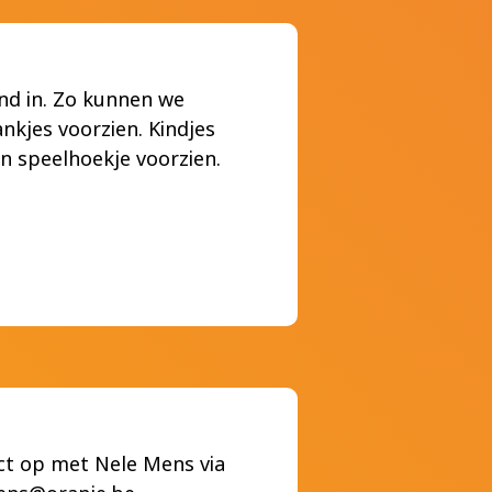
and in. Zo kunnen we
nkjes voorzien. Kindjes
en speelhoekje voorzien.
t op met Nele Mens via