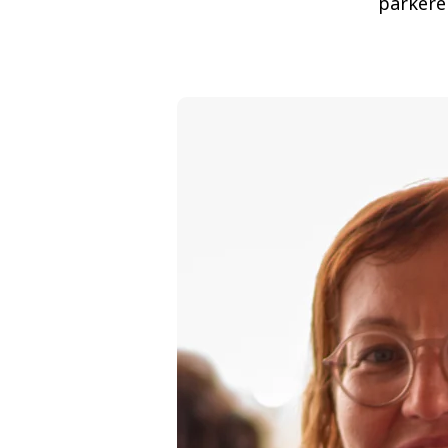
parkere