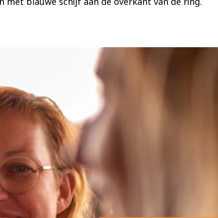
n met blauwe schijf aan de overkant van de ring.