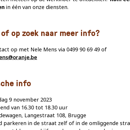
en
in één van onze diensten.
 of op zoek naar meer info?
act op met Nele Mens via 0499 90 69 49 of
ens@oranje.be
sche info
ag 9 november 2023
end van 16.30 tot 18.30 uur
dewagen, Langestraat 108, Brugge
 parkeren in de straat zelf of in de omliggende stra